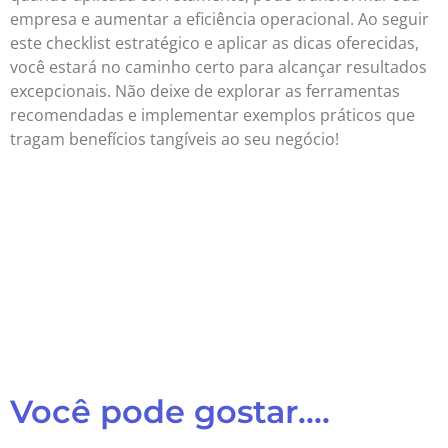
empresa e aumentar a eficiência operacional. Ao seguir
este checklist estratégico e aplicar as dicas oferecidas,
você estará no caminho certo para alcançar resultados
excepcionais. Não deixe de explorar as ferramentas
recomendadas e implementar exemplos práticos que
tragam benefícios tangíveis ao seu negócio!
Você pode gostar....