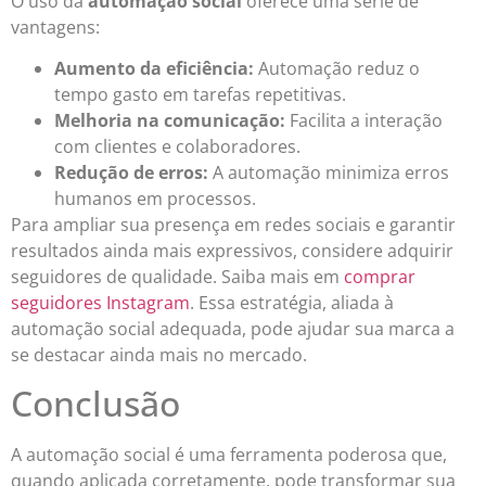
O uso da
automação social
oferece uma série de
vantagens:
Aumento da eficiência:
Automação reduz o
tempo gasto em tarefas repetitivas.
Melhoria na comunicação:
Facilita a interação
com clientes e colaboradores.
Redução de erros:
A automação minimiza erros
humanos em processos.
Para ampliar sua presença em redes sociais e garantir
resultados ainda mais expressivos, considere adquirir
seguidores de qualidade. Saiba mais em
comprar
seguidores Instagram
. Essa estratégia, aliada à
automação social adequada, pode ajudar sua marca a
se destacar ainda mais no mercado.
Conclusão
A automação social é uma ferramenta poderosa que,
quando aplicada corretamente, pode transformar sua