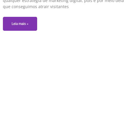
qualquer estratégia de marketing digital, pois é por meio dela
que conseguimos atrair visitantes
Leia mais »