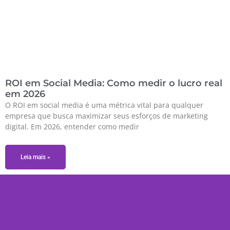
ROI em Social Media: Como medir o lucro real
em 2026
O ROI em social media é uma métrica vital para qualquer
empresa que busca maximizar seus esforços de marketing
digital. Em 2026, entender como medir
Leia mais »