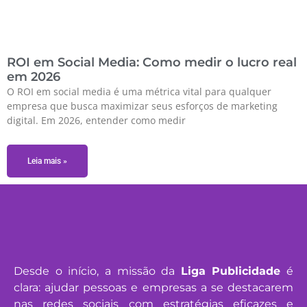
ROI em Social Media: Como medir o lucro real
em 2026
O ROI em social media é uma métrica vital para qualquer
empresa que busca maximizar seus esforços de marketing
digital. Em 2026, entender como medir
Leia mais »
Desde o início, a missão da
Liga Publicidade
é
clara: ajudar pessoas e empresas a se destacarem
nas redes sociais com estratégias eficazes e