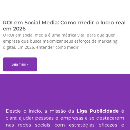
ROI em Social Media: Como medir o lucro real
em 2026
O ROI em social media é uma métrica vital para qualquer
empresa que busca maximizar seus esforços de marketing
digital. Em 2026, entender como medir
Leia mais »
Desde o início, a missão da
Liga Publicidade
é
clara: ajudar pessoas e empresas a se destacarem
nas redes sociais com estratégias eficazes e