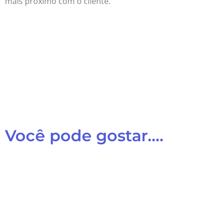
mais próximo com o cliente.
Você pode gostar....