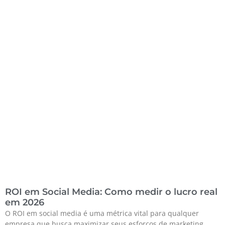
ROI em Social Media: Como medir o lucro real
em 2026
O ROI em social media é uma métrica vital para qualquer
empresa que busca maximizar seus esforços de marketing