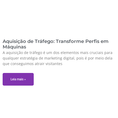
Aquisição de Tráfego: Transforme Perfis em
Máquinas
A aquisição de tráfego é um dos elementos mais cruciais para
qualquer estratégia de marketing digital, pois é por meio dela
que conseguimos atrair visitantes
Leia mais »