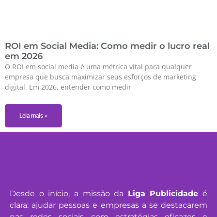
ROI em Social Media: Como medir o lucro real
em 2026
O ROI em social media é uma métrica vital para qualquer
empresa que busca maximizar seus esforços de marketing
digital. Em 2026, entender como medir
Leia mais »
Desde o início, a missão da
Liga Publicidade
é
clara: ajudar pessoas e empresas a se destacarem
nas redes sociais com estratégias eficazes e